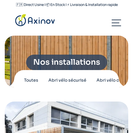
🇫🇷 Direct Usine | 📦 En Stock | ⚡ Livraison & Installation rapide
Nos installations
Toutes
Abri vélo sécurisé
Abri vélo ouvert