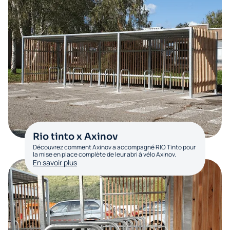
Rio tinto x Axinov
Découvrez comment Axinov a accompagné RIO Tinto pour
la mise en place complète de leur abri à vélo Axinov.
En savoir plus