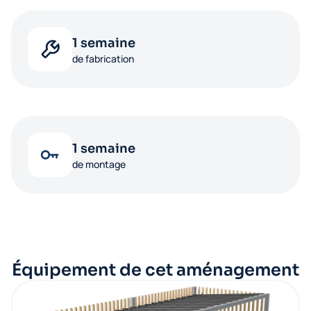
1 semaine
de fabrication
1 semaine
de montage
Équipement de cet aménagement