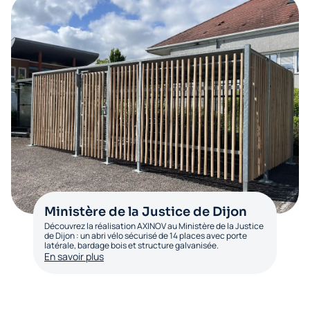
Ministère de la Justice de Dijon
Découvrez la réalisation AXINOV au Ministère de la Justice
de Dijon : un abri vélo sécurisé de 14 places avec porte
latérale, bardage bois et structure galvanisée.
En savoir plus