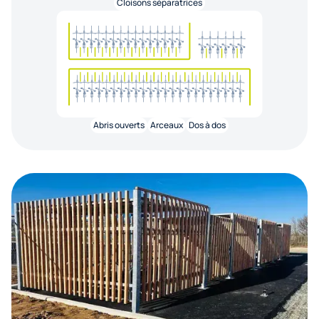
Cloisons séparatrices
Abris ouverts
Arceaux
Dos à dos