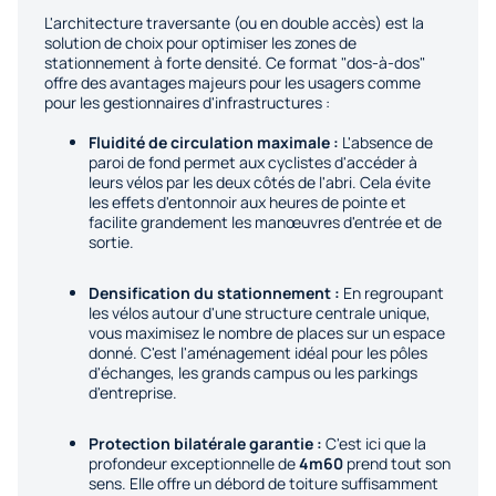
L'architecture traversante (ou en double accès) est la
solution de choix pour optimiser les zones de
stationnement à forte densité. Ce format "dos-à-dos"
offre des avantages majeurs pour les usagers comme
pour les gestionnaires d'infrastructures :
Fluidité de circulation maximale :
L'absence de
paroi de fond permet aux cyclistes d'accéder à
leurs vélos par les deux côtés de l'abri. Cela évite
les effets d'entonnoir aux heures de pointe et
facilite grandement les manœuvres d'entrée et de
sortie.
Densification du stationnement :
En regroupant
les vélos autour d'une structure centrale unique,
vous maximisez le nombre de places sur un espace
donné. C'est l'aménagement idéal pour les pôles
d'échanges, les grands campus ou les parkings
d'entreprise.
Protection bilatérale garantie :
C'est ici que la
profondeur exceptionnelle de
4m60
prend tout son
sens. Elle offre un débord de toiture suffisamment