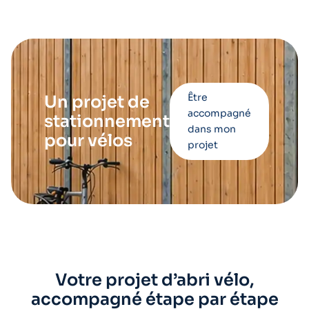
Être
Un projet de
accompagné
stationnement
dans mon
pour vélos
projet
Votre projet d’abri vélo,
accompagné étape par étape