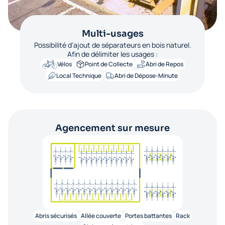
Multi-usages
Possibilité d’ajout de séparateurs en bois naturel.
Afin de délimiter les usages :
Vélos
Point de Collecte
Abri de Repos
Local Technique
Abri de Dépose-Minute
Agencement sur mesure
Abris sécurisés
Allée couverte
Portes battantes
Rack