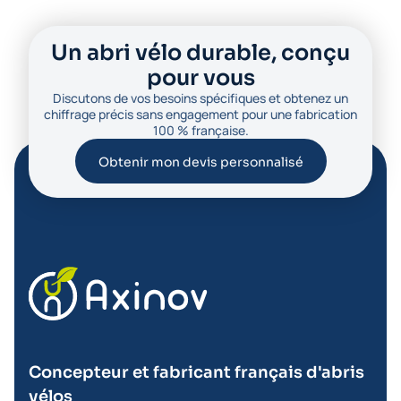
Un abri vélo durable, conçu
pour vous
Discutons de vos besoins spécifiques et obtenez un
chiffrage précis sans engagement pour une fabrication
100 % française.
Obtenir mon devis personnalisé
Concepteur et fabricant français d'abris
vélos