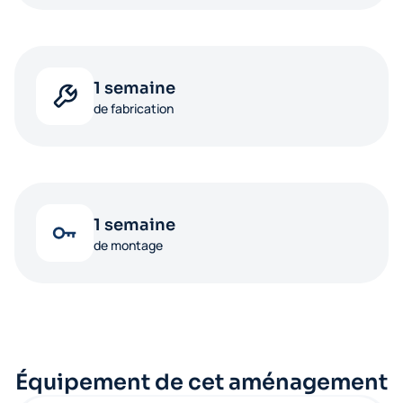
1 semaine
de fabrication
1 semaine
de montage
Équipement de cet aménagement