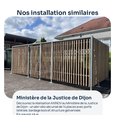
Nos installation similaires
Ministère de la Justice de Dijon
Découvrez la réalisation AXINOV au Ministère de la Justice
de Dijon : un abri vélo sécurisé de 14 places avec porte
latérale, bardage bois et structure galvanisée.
En savoir plus