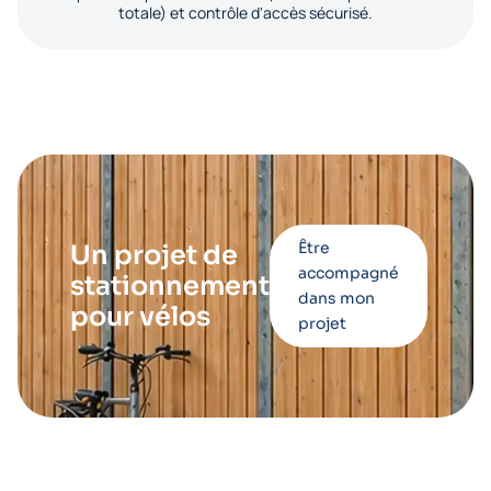
totale) et contrôle d'accès sécurisé.
Être
Un projet de
accompagné
stationnement
dans mon
pour vélos
projet