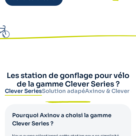
Les station de gonflage pour vélo
de la gamme Clever Series ?
Clever Series
Solution adapé
Axinov & Clever S
Pourquoi Axinov a choisi la gamme
Clever Series ?
Nous avons sélectionné cette station pour sa simplicité