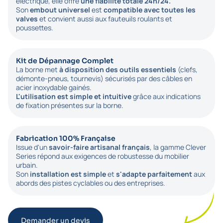
électrique, elle offre
une fiabilité totale 24h/24.
Son
embout universel
est
compatible avec toutes les
valves
et convient aussi aux fauteuils roulants et
poussettes.
Kit de Dépannage Complet
La borne met
à disposition des outils essentiels
(clefs,
démonte-pneus, tournevis) sécurisés par des câbles en
acier inoxydable gainés.
L'utilisation est simple et intuitive
grâce aux indications
de fixation présentes sur la borne.
Fabrication 100% Française
Issue d'un
savoir-faire artisanal français
, la gamme Clever
Series répond aux exigences de robustesse du mobilier
urbain.
Son
installation est simple
et
s'adapte parfaitement
aux
abords des pistes cyclables ou des entreprises.
Demander un devis