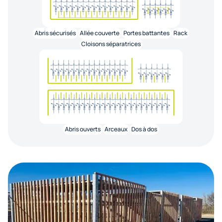
Abris sécurisés
Allée couverte
Portes battantes
Rack
Cloisons séparatrices
Abris ouverts
Arceaux
Dos à dos