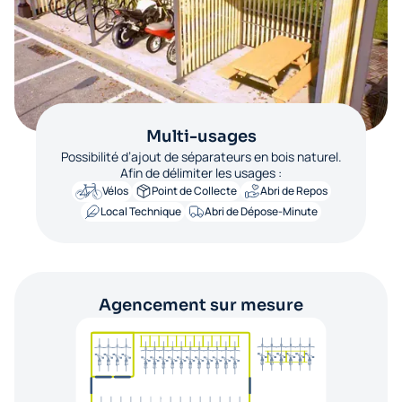
Multi-usages
Possibilité d’ajout de séparateurs en bois naturel.
Afin de délimiter les usages :
Vélos
Point de Collecte
Abri de Repos
Local Technique
Abri de Dépose-Minute
Agencement sur mesure