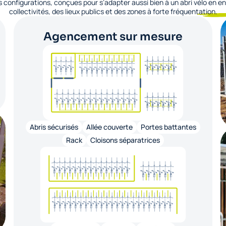
 configurations, conçues pour s’adapter aussi bien à un abri vélo en en
collectivités, des lieux publics et des zones à forte fréquentation.
Agencement sur mesure
Abris sécurisés
Allée couverte
Portes battantes
Rack
Cloisons séparatrices