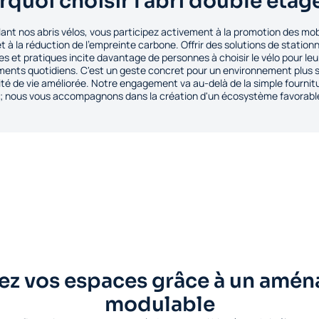
rquoi choisir l'abri double étag
llant nos abris vélos, vous participez activement à la promotion des mob
t à la réduction de l'empreinte carbone. Offrir des solutions de statio
es et pratiques incite davantage de personnes à choisir le vélo pour leu
ents quotidiens. C'est un geste concret pour un environnement plus s
ité de vie améliorée. Notre engagement va au-delà de la simple fournit
 ; nous vous accompagnons dans la création d'un écosystème favorabl
ez vos espaces grâce à un amé
modulable