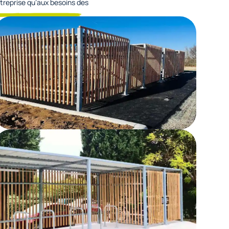
treprise qu’aux besoins des