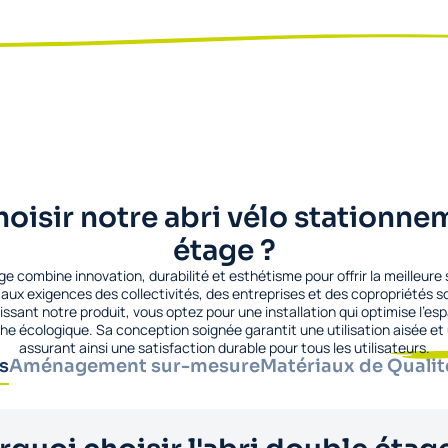
oisir notre abri vélo stationn
étage ?
ge combine innovation, durabilité et esthétisme pour offrir la meilleur
d aux exigences des collectivités, des entreprises et des copropriétés 
issant notre produit, vous optez pour une installation qui optimise l'esp
he écologique. Sa conception soignée garantit une utilisation aisée e
assurant ainsi une satisfaction durable pour tous les utilisateurs.
s
Aménagement sur-mesure
Matériaux de Qualit