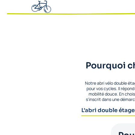
Pourquoi ch
Notre abri vélo double éta
pour vos cycles. Il répon
mobilité douce. En chois
s'inscrit dans une démarc
L'abri double étage