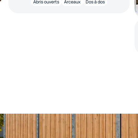
Abris ouverts
Arceaux
Dos à dos