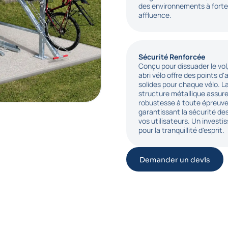
des environnements à forte
affluence.
Sécurité Renforcée
Conçu pour dissuader le vol
abri vélo offre des points d
solides pour chaque vélo. L
structure métallique assur
robustesse à toute épreuve
garantissant la sécurité de
vos utilisateurs. Un invest
pour la tranquillité d'esprit.
Demander un devis