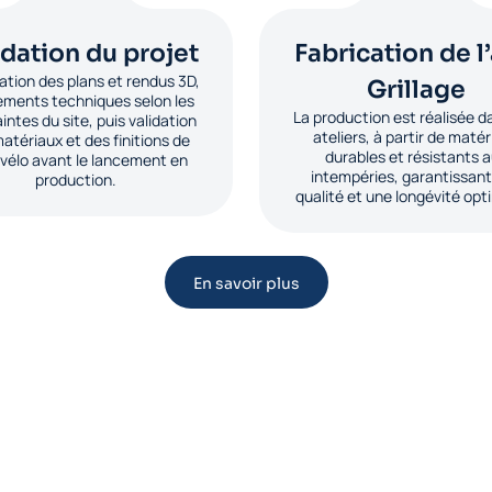
idation du projet
Fabrication de l’
ation des plans et rendus 3D,
Grillage
ements techniques selon les
La production est réalisée d
intes du site, puis validation
ateliers, à partir de maté
atériaux et des finitions de
durables et résistants 
i vélo avant le lancement en
intempéries, garantissan
production.
qualité et une longévité opt
En savoir plus