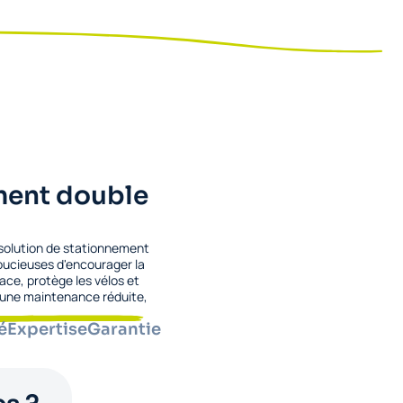
ement double
e solution de stationnement
soucieuses d'encourager la
ace, protège les vélos et
t une maintenance réduite,
é
Expertise
Garantie