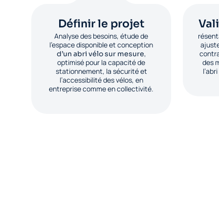
Définir le projet
Val
Analyse des besoins, étude de
résent
l’espace disponible et conception
ajust
,
contra
d’un abri vélo sur mesure
optimisé pour la capacité de
des m
stationnement, la sécurité et
l’abr
l’accessibilité des vélos, en
entreprise comme en collectivité.