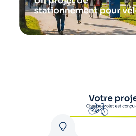
Un projet de
stationnement pour vé
Votre proj
Chaque projet est conçu 