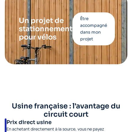
Être
Un projet de
accompagné
stationnement
dans mon
pour vélos
projet
Usine française : l'avantage du
circuit court
Prix direct usine
En achetant directement à la source, vous ne payez