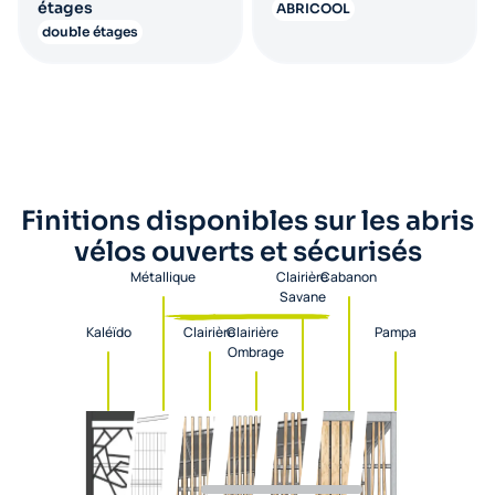
étages
ABRICOOL
double étages
Finitions disponibles sur les abris
vélos ouverts et sécurisés
Métallique
Clairière
Cabanon
Savane
Kaléïdo
Clairière
Clairière
Pampa
Ombrage