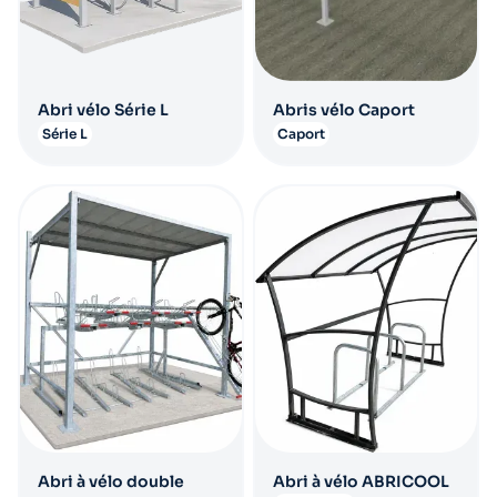
Abri vélo Série L
Abris vélo Caport
Série L
Caport
Abri à vélo double
Abri à vélo ABRICOOL