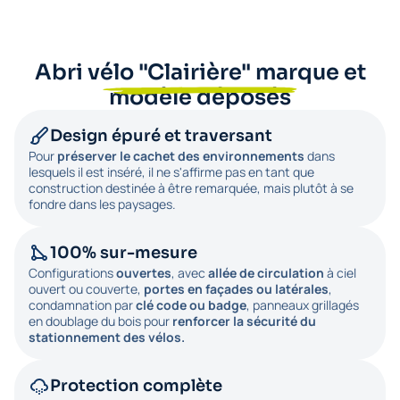
Abri vélo "Clairière" marque et
modèle déposés
Design épuré et traversant
Pour
préserver le cachet des environnements
dans
lesquels il est inséré, il ne s'affirme pas en tant que
construction destinée à être remarquée, mais plutôt à se
fondre dans les paysages.
100% sur-mesure
Configurations
ouvertes
, avec
allée de circulation
à ciel
ouvert ou couverte,
portes en façades ou latérales
,
condamnation par
clé code ou badge
, panneaux grillagés
en doublage du bois pour
renforcer la sécurité du
stationnement des vélos.
Protection complète