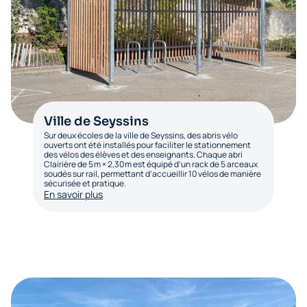
Ville de Seyssins
Sur deux écoles de la ville de Seyssins, des abris vélo
ouverts ont été installés pour faciliter le stationnement
des vélos des élèves et des enseignants. Chaque abri
Clairière de 5 m × 2,30 m est équipé d’un rack de 5 arceaux
soudés sur rail, permettant d’accueillir 10 vélos de manière
sécurisée et pratique.‍
En savoir plus