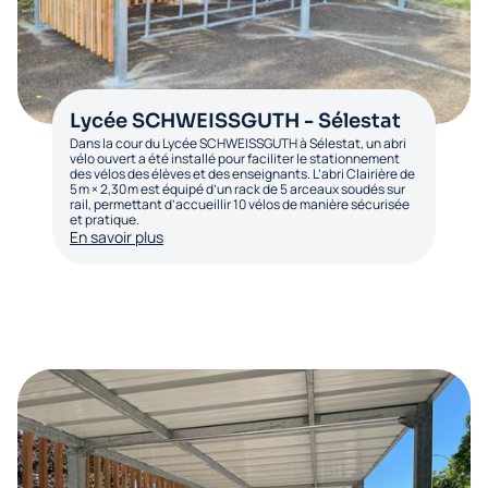
Lycée SCHWEISSGUTH - Sélestat
Dans la cour du Lycée SCHWEISSGUTH à Sélestat, un abri
vélo ouvert a été installé pour faciliter le stationnement
des vélos des élèves et des enseignants. L’abri Clairière de
5 m × 2,30 m est équipé d’un rack de 5 arceaux soudés sur
rail, permettant d’accueillir 10 vélos de manière sécurisée
et pratique.
En savoir plus