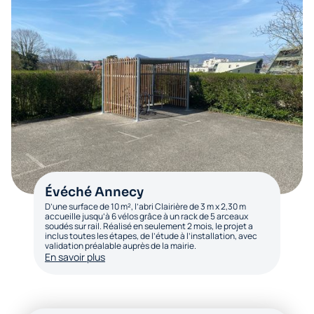
Évéché Annecy
D’une surface de 10 m², l’abri Clairière de 3 m x 2,30 m
accueille jusqu’à 6 vélos grâce à un rack de 5 arceaux
soudés sur rail. Réalisé en seulement 2 mois, le projet a
inclus toutes les étapes, de l’étude à l’installation, avec
validation préalable auprès de la mairie.
En savoir plus