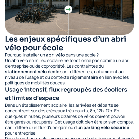
Les enjeux spécifiques d’un abri
vélo pour école
Pourquoi installer un
dans une école ?
abri vélo
Un abri vélo en milieu scolaire ne fonctionne pas comme un abri
d'entreprise ou de copropriété. Les contraintes du
stationnement vélo école
sont différentes, notamment au
niveau de l’usage et du contexte réglementaire en lien avec les
politiques de mobilités douces.
Usage intensif, flux regroupés des écoliers
et limites d'espace
Dans un établissement scolaire, les arrivées et départs se
concentrent sur des créneaux très courts, 8h, 12h, 17h. En
quelques minutes, plusieurs dizaines de vélos doivent pouvoir
être garés ou récupérés. Cet usage doit bien être pris en compte,
car il diffère d’un flux d'une gare ou d'un
parking vélo sécurisé
pour entreprise.
Dans la pratique, cela impose un espace de stationnement pensé