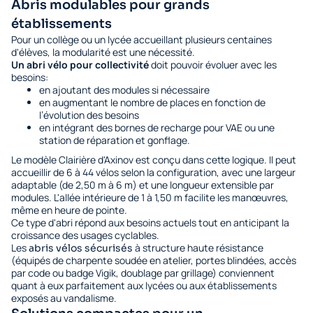
Abris modulables pour grands
établissements
Pour un collège ou un lycée accueillant plusieurs centaines
d'élèves, la modularité est une nécessité.
Un abri vélo pour collectivité
doit pouvoir évoluer avec les
besoins:
en ajoutant des modules si nécessaire
en augmentant le nombre de places en fonction de
l’évolution des besoins
en intégrant des bornes de recharge pour VAE ou une
station de réparation et gonflage.
Le modèle Clairière d'Axinov est conçu dans cette logique. Il peut
accueillir de 6 à 44 vélos selon la configuration, avec une largeur
adaptable (de 2,50 m à 6 m) et une longueur extensible par
modules. L'allée intérieure de 1 à 1,50 m facilite les manœuvres,
même en heure de pointe.
Ce type d'abri répond aux besoins actuels tout en anticipant la
croissance des usages cyclables.
Les
à structure haute résistance
abris vélos sécurisés
(équipés de charpente soudée en atelier, portes blindées, accès
par code ou badge Vigik, doublage par grillage) conviennent
quant à eux parfaitement aux lycées ou aux établissements
exposés au vandalisme.