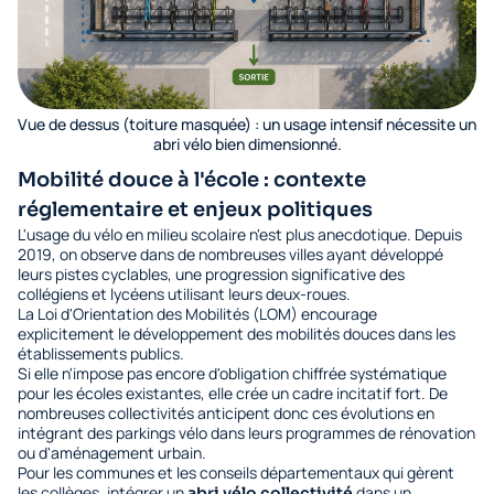
Vue de dessus (toiture masquée) : un usage intensif nécessite un
abri vélo bien dimensionné.
Mobilité douce à l'école : contexte
réglementaire et enjeux politiques
L'usage du vélo en milieu scolaire n'est plus anecdotique. Depuis
2019, on observe dans de nombreuses villes ayant développé
leurs pistes cyclables, une progression significative des
collégiens et lycéens utilisant leurs deux-roues.
La Loi d'Orientation des Mobilités (LOM) encourage
explicitement le développement des mobilités douces dans les
établissements publics.
Si elle n'impose pas encore d'obligation chiffrée systématique
pour les écoles existantes, elle crée un cadre incitatif fort. De
nombreuses collectivités anticipent donc ces évolutions en
intégrant des parkings vélo dans leurs programmes de rénovation
ou d'aménagement urbain.
Pour les communes et les conseils départementaux qui gèrent
les collèges, intégrer un
dans un
abri vélo collectivité