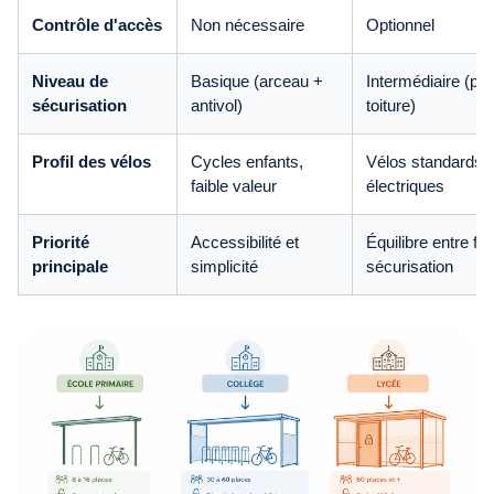
Contrôle d'accès
Non nécessaire
Optionnel
Niveau de
Basique (arceau +
Intermédiaire (par
sécurisation
antivol)
toiture)
Profil des vélos
Cycles enfants,
Vélos standards, 
faible valeur
électriques
Priorité
Accessibilité et
Équilibre entre flui
principale
simplicité
sécurisation