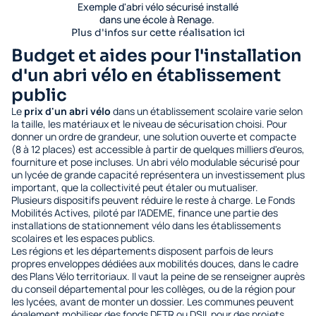
Exemple d'abri vélo sécurisé installé
dans une école à Renage.
Plus d'infos sur cette réalisation ici
Budget et aides pour l'installation
d'un abri vélo en établissement
public
Le
prix d'un abri vélo
dans un établissement scolaire varie selon
la taille, les matériaux et le niveau de sécurisation choisi. Pour
donner un ordre de grandeur, une solution ouverte et compacte
(8 à 12 places) est accessible à partir de quelques milliers d'euros,
fourniture et pose incluses. Un abri vélo modulable sécurisé pour
un lycée de grande capacité représentera un investissement plus
important, que la collectivité peut étaler ou mutualiser.
Plusieurs dispositifs peuvent réduire le reste à charge. Le Fonds
Mobilités Actives, piloté par l'ADEME, finance une partie des
installations de stationnement vélo dans les établissements
scolaires et les espaces publics.
Les régions et les départements disposent parfois de leurs
propres enveloppes dédiées aux mobilités douces, dans le cadre
des Plans Vélo territoriaux. Il vaut la peine de se renseigner auprès
du conseil départemental pour les collèges, ou de la région pour
les lycées, avant de monter un dossier. Les communes peuvent
également mobiliser des fonds DETR ou DSIL pour des projets