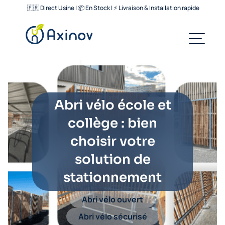
🇫🇷 Direct Usine | 📦 En Stock | ⚡ Livraison & Installation rapide
Abri vélo école et
collège : bien
choisir votre
solution de
stationnement
Abri vélo ouvert
Abri vélo sécurisé