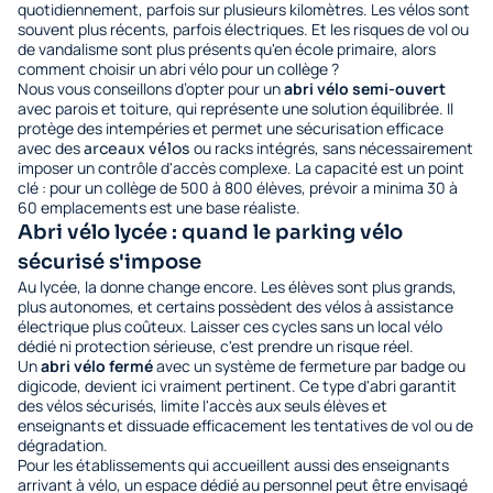
quotidiennement, parfois sur plusieurs kilomètres. Les vélos sont
souvent plus récents, parfois électriques. Et les risques de vol ou
de vandalisme sont plus présents qu'en école primaire, alors
comment choisir un abri vélo pour un collège ?
Nous vous conseillons d’opter pour un
abri vélo semi-ouvert
avec parois et toiture, qui représente une solution équilibrée. Il
protège des intempéries et permet une sécurisation efficace
avec des
ou racks intégrés, sans nécessairement
arceaux vélos
imposer un contrôle d'accès complexe. La capacité est un point
clé : pour un collège de 500 à 800 élèves, prévoir a minima 30 à
60 emplacements est une base réaliste.
Abri vélo lycée : quand le parking vélo
sécurisé s'impose
Au lycée, la donne change encore. Les élèves sont plus grands,
plus autonomes, et certains possèdent des vélos à assistance
électrique plus coûteux. Laisser ces cycles sans un local vélo
dédié ni protection sérieuse, c'est prendre un risque réel.
Un
abri vélo fermé
avec un système de fermeture par badge ou
digicode, devient ici vraiment pertinent. Ce type d'abri garantit
des vélos sécurisés, limite l'accès aux seuls élèves et
enseignants et dissuade efficacement les tentatives de vol ou de
dégradation.
Pour les établissements qui accueillent aussi des enseignants
arrivant à vélo, un espace dédié au personnel peut être envisagé